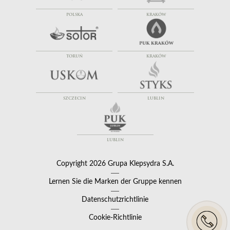
POLSKA
KRAKÓW
TORUŃ
KRAKÓW
SZCZECIN
LUBLIN
LUBLIN
Copyright 2026 Grupa Klepsydra S.A.
Lernen Sie die Marken der Gruppe kennen
Datenschutzrichtlinie
Cookie-Richtlinie