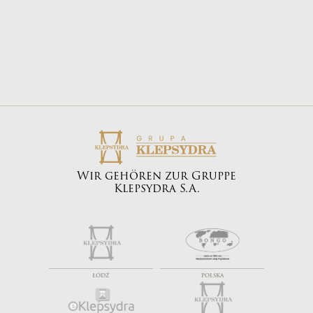
Wir gehören zur Gruppe
Klepsydra S.A.
ŁÓDŹ
POLSKA