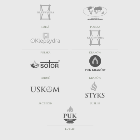
ŁÓDŹ
POLSKA
POLSKA
KRAKÓW
TORUŃ
KRAKÓW
SZCZECIN
LUBLIN
LUBLIN