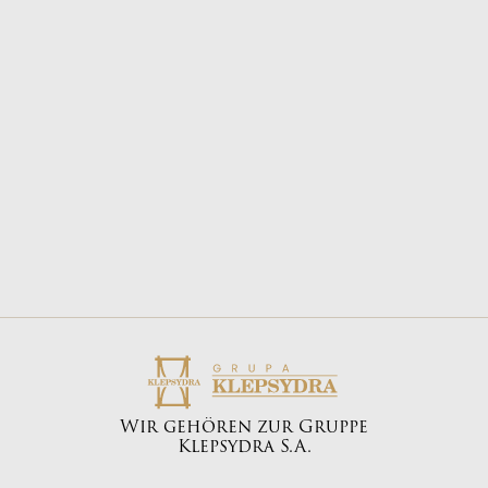
E-Mail-Adresse :
biuro@bongo.com.pl
Wir gehören zur Gruppe
Klepsydra S.A.