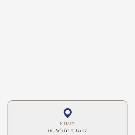
Filiale:
ul. Solec 5, Łódź