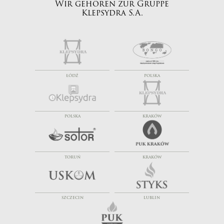
Wir gehören zur Gruppe
Klepsydra S.A.
ŁÓDŹ
POLSKA
POLSKA
KRAKÓW
TORUŃ
KRAKÓW
SZCZECIN
LUBLIN