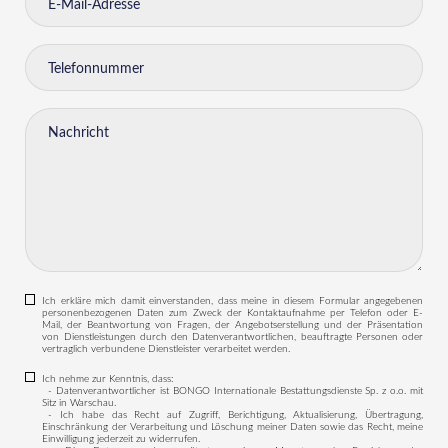
Ich erkläre mich damit einverstanden, dass meine in diesem Formular angegebenen
personenbezogenen Daten zum Zweck der Kontaktaufnahme per Telefon oder E-
Mail, der Beantwortung von Fragen, der Angebotserstellung und der Präsentation
von Dienstleistungen durch den Datenverantwortlichen, beauftragte Personen oder
vertraglich verbundene Dienstleister verarbeitet werden.
Ich nehme zur Kenntnis, dass:
- Datenverantwortlicher ist BONGO Internationale Bestattungsdienste Sp. z o.o. mit
Sitz in Warschau.
- Ich habe das Recht auf Zugriff, Berichtigung, Aktualisierung, Übertragung,
Einschränkung der Verarbeitung und Löschung meiner Daten sowie das Recht, meine
Einwilligung jederzeit zu widerrufen.