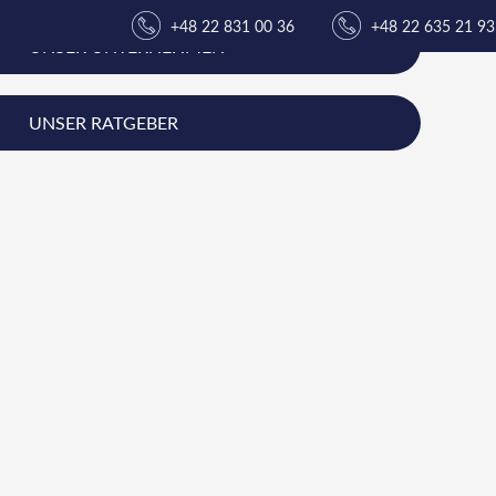
+48 22 831 00 36
+48 22 635 21 93
UNSER UNTERNEHMEN
UNSER RATGEBER