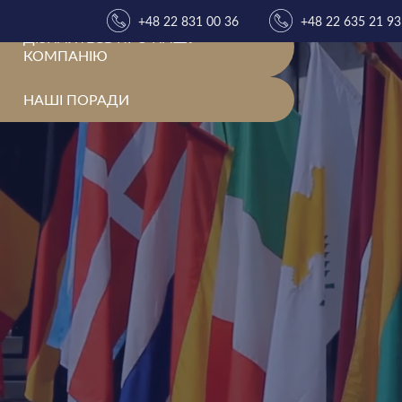
+48 22 831 00 36
+48 22 635 21 93
ДІЗНАЙТЕСЬ ПРО НАШУ
КОМПАНІЮ
НАШІ ПОРАДИ