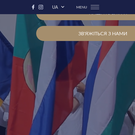
UA
MENU
НАШІ ПОСЛУГИ
ЗВ'ЯЖІТЬСЯ З НАМИ