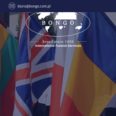
biuro@bongo.com.pl