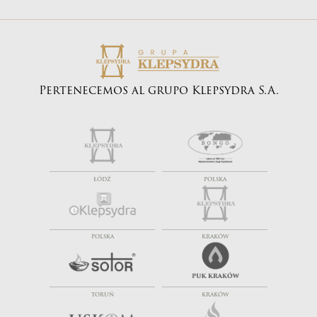
Pertenecemos al grupo Klepsydra S.A.
ŁÓDŹ
POLSKA
POLSKA
KRAKÓW
TORUŃ
KRAKÓW