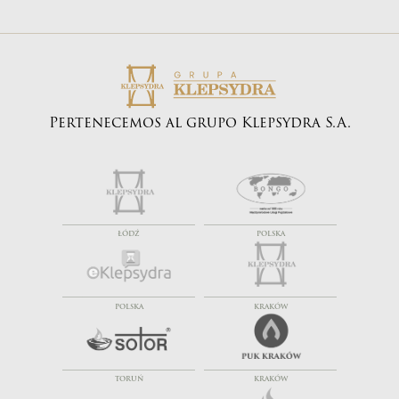
Pertenecemos al grupo Klepsydra S.A.
ŁÓDŹ
POLSKA
POLSKA
KRAKÓW
TORUŃ
KRAKÓW