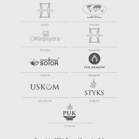
ŁÓDŹ
POLSKA
POLSKA
KRAKÓW
TORUŃ
KRAKÓW
SZCZECIN
LUBLIN
LUBLIN