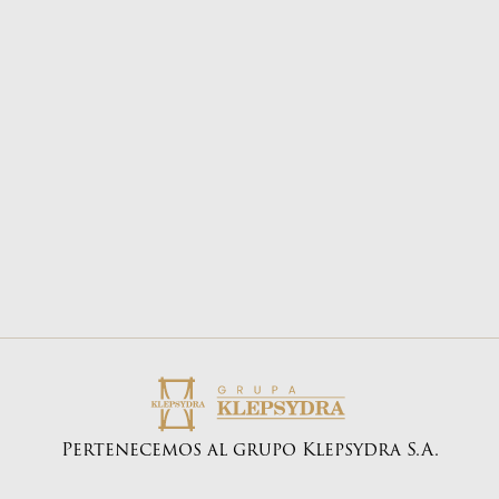
E-mail:
biuro@bongo.com.pl
Pertenecemos al grupo Klepsydra S.A.