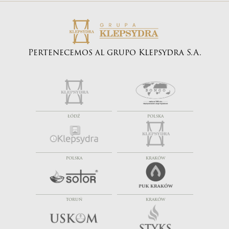
Pertenecemos al grupo Klepsydra S.A.
ŁÓDŹ
POLSKA
POLSKA
KRAKÓW
TORUŃ
KRAKÓW