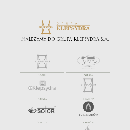
Należymy do grupa Klepsydra S.A.
ŁÓDŹ
POLSKA
POLSKA
KRAKÓW
TORUŃ
KRAKÓW