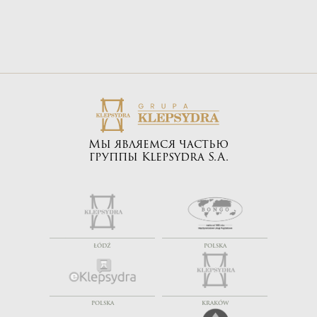
Мы являемся частью
группы Klepsydra S.A.
ŁÓDŹ
POLSKA
POLSKA
KRAKÓW