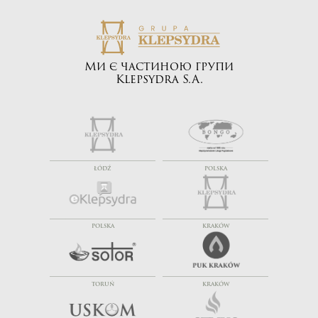
Ми є частиною групи
Klepsydra S.A.
ŁÓDŹ
POLSKA
POLSKA
KRAKÓW
TORUŃ
KRAKÓW