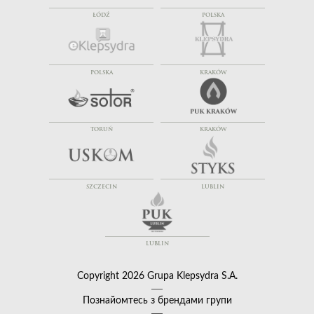
ŁÓDŹ
POLSKA
POLSKA
KRAKÓW
TORUŃ
KRAKÓW
SZCZECIN
LUBLIN
LUBLIN
Copyright 2026 Grupa Klepsydra S.A.
Познайомтесь з брендами групи