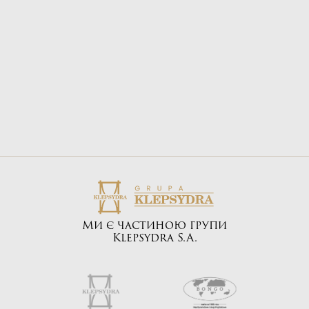
Електронна пошта:
biuro@bongo.com.pl
Ми є частиною групи
Klepsydra S.A.