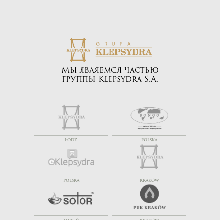
Мы являемся частью
группы Klepsydra S.A.
ŁÓDŹ
POLSKA
POLSKA
KRAKÓW