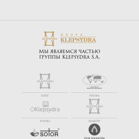
Мы являемся частью
группы Klepsydra S.A.
ŁÓDŹ
POLSKA
POLSKA
KRAKÓW