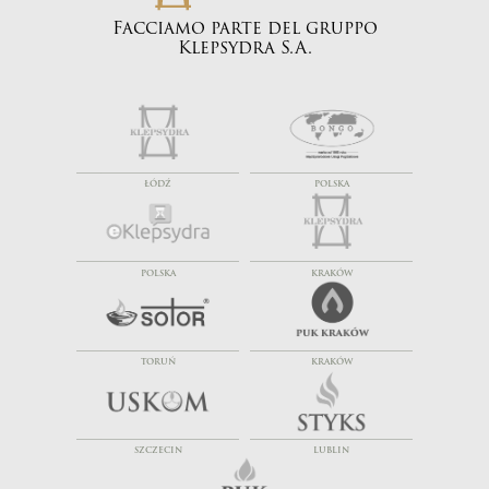
Facciamo parte del gruppo
Klepsydra S.A.
ŁÓDŹ
POLSKA
POLSKA
KRAKÓW
TORUŃ
KRAKÓW
SZCZECIN
LUBLIN